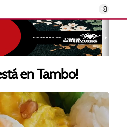
Login
está en Tambo!