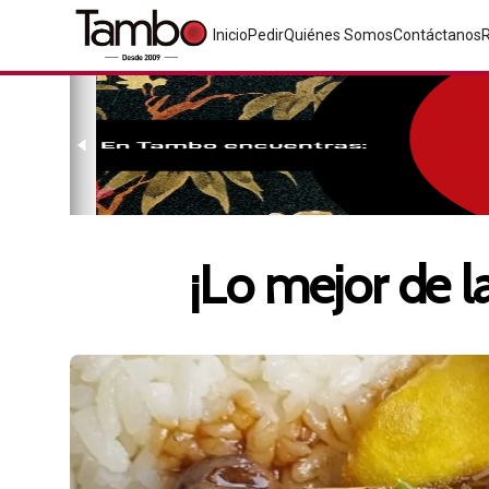
Inicio
Pedir
Quiénes Somos
Contáctanos
¡Lo mejor de 