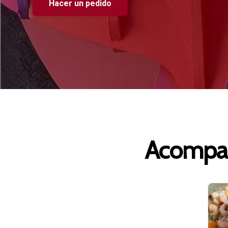
Hacer un pedido
Acompañ