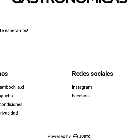
¡Te esperamos!
nos
Redes sociales
ambochile.cl
Instagram
spacho
Facebook
condiciones
privacidad
Powered by