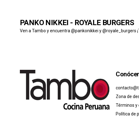
PANKO NIKKEI - ROYALE BURGERS
Ven a Tambo y encuentra @pankonikkei y @royale_burgers 
Conóce
contacto@t
Zona de de
Términos y 
Política de 