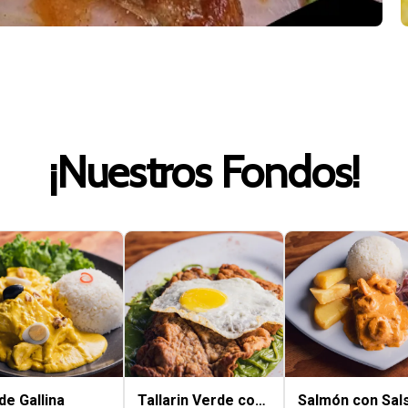
¡Nuestros Fondos!
 de Gallina
Tallarin Verde con
Salmón con Sal