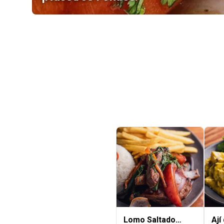
Lomo Saltado
Ají