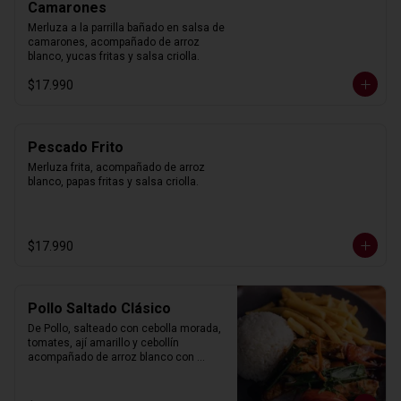
Camarones
Merluza a la parrilla bañado en salsa de 
camarones, acompañado de arroz 
blanco, yucas fritas y salsa criolla.
$17.990
Pescado Frito
Merluza frita, acompañado de arroz 
blanco, papas fritas y salsa criolla.
$17.990
Pollo Saltado Clásico
De Pollo, salteado con cebolla morada, 
tomates, ají amarillo y cebollín 
acompañado de arroz blanco con 
choclo y papas fritas