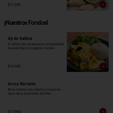
$11.990
¡Nuestros Fondos!
Ají de Gallina
El clásico de los peruanos acompañado 
de arroz blanco y papitas cocidas
$14.990
Arroz Norteño
Arroz meloso con cilantro y mariscos, 
típico de la zona norte del Perú.
$17.990