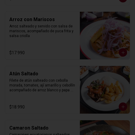
Arroz con Mariscos
Arroz salteado y servido con salsa de 
mariscos, acompañado de yuca frita y 
salsa criolla
$17.990
Atún Saltado
Filete de atún salteado con cebolla 
morada, tomates, ají amarillo y cebollín 
acompañado de arroz blanco y papa 
frita.
$18.990
Camaron Saltado
Camarones ecuatorianos salteados 