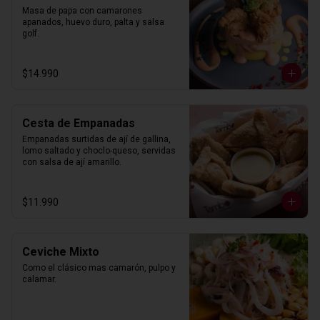
Masa de papa con camarones 
apanados, huevo duro, palta y salsa 
golf.
$14.990
Cesta de Empanadas
Empanadas surtidas de ají de gallina, 
lomo saltado y choclo-queso, servidas 
con salsa de ají amarillo.
$11.990
Ceviche Mixto
Como el clásico mas camarón, pulpo y 
calamar.