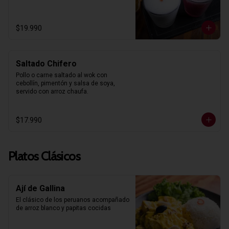
$19.990
Saltado Chifero
Pollo o carne saltado al wok con 
cebollín, pimentón y salsa de soya, 
servido con arroz chaufa.
$17.990
Platos Clásicos
Ají de Gallina
El clásico de los peruanos acompañado 
de arroz blanco y papitas cocidas