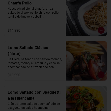
Chaufa Pollo
Nuestro tradicional chaufa, arroz 
salteado al wok estilo chifa con pollo, 
tortilla de huevo y cebollín.
$14.990
Lomo Saltado Clásico
(filete)
De Filete, salteado con cebolla morada, 
tomates, tocino, ají amarillo y cebollín 
acompañado de arroz blanco con 
choclo y papas fritas.
$18.990
Lomo Saltado con Spaguetti
a la Huancaina
Clásico lomo saltado acompañado de 
spaguetti en salsa huancaína.