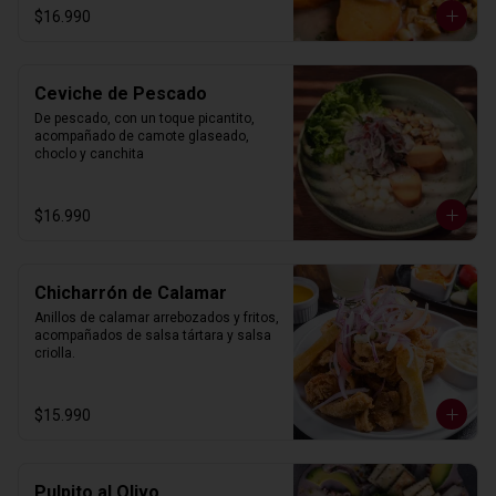
$16.990
Ceviche de Pescado
De pescado, con un toque picantito, 
acompañado de camote glaseado, 
choclo y canchita
$16.990
Chicharrón de Calamar
Anillos de calamar arrebozados y fritos, 
acompañados de salsa tártara y salsa 
criolla.
$15.990
Pulpito al Olivo