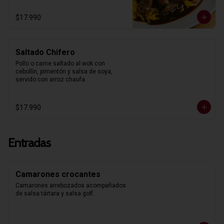
$17.990
Saltado Chifero
Pollo o carne saltado al wok con 
cebollín, pimentón y salsa de soya, 
servido con arroz chaufa.
$17.990
Entradas
Camarones crocantes
Camarones arrebozados acompañados 
de salsa tártara y salsa golf.