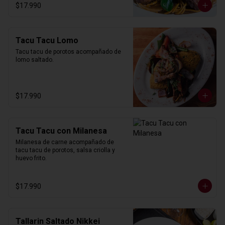
$17.990
Tacu Tacu Lomo
Tacu tacu de porotos acompañado de 
lomo saltado.
$17.990
Tacu Tacu con Milanesa
Milanesa de carne acompañado de 
tacu tacu de porotos, salsa criolla y 
huevo frito.
$17.990
Tallarin Saltado Nikkei