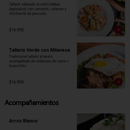
Tallarín salteado al estilo Nikkei 
(agridulce) con camarón, calamar y 
chicharrón de pescado.
$16.990
Tallarin Verde con Milanesa
Tradicional tallarín al pesto 
acompañado de milanesa de carne + 
huevo frito
$16.990
Acompañamientos
Arroz Blanco