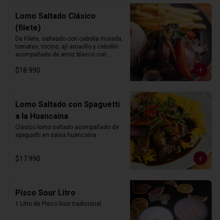
Lomo Saltado Clásico
(filete)
De Filete, salteado con cebolla morada, 
tomates, tocino, ají amarillo y cebollín 
acompañado de arroz blanco con 
choclo y papas fritas.
$18.990
Lomo Saltado con Spaguetti
a la Huancaina
Clásico lomo saltado acompañado de 
spaguetti en salsa huancaína.
$17.990
Pisco Sour Litro
1 Litro de Pisco Sour tradicional