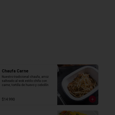
Chaufa Carne
Nuestro tradicional chaufa, arroz 
salteado al wok estilo chifa con 
carne, tortilla de huevo y cebollín
$14.990