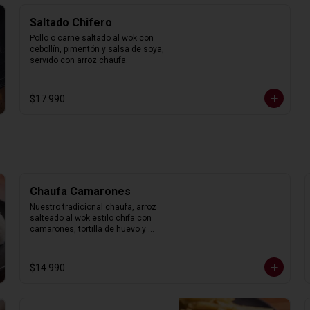
Saltado Chifero
Pollo o carne saltado al wok con 
cebollín, pimentón y salsa de soya, 
servido con arroz chaufa.
$17.990
Chaufa Camarones
Nuestro tradicional chaufa, arroz 
salteado al wok estilo chifa con 
camarones, tortilla de huevo y 
cebollín.
$14.990