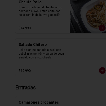
Chaufa Pollo
Nuestro tradicional chaufa, arroz 
salteado al wok estilo chifa con 
pollo, tortilla de huevo y cebollín.
$14.990
Saltado Chifero
Pollo o carne saltado al wok con 
cebollín, pimentón y salsa de soya, 
servido con arroz chaufa.
$17.990
Entradas
Camarones crocantes