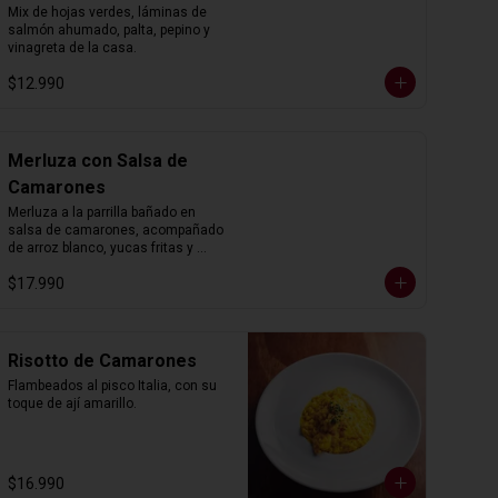
Mix de hojas verdes, láminas de 
salmón ahumado, palta, pepino y 
vinagreta de la casa.
$12.990
Merluza con Salsa de
Camarones
Merluza a la parrilla bañado en 
salsa de camarones, acompañado 
de arroz blanco, yucas fritas y 
salsa criolla.
$17.990
Risotto de Camarones
Flambeados al pisco Italia, con su 
toque de ají amarillo.
$16.990