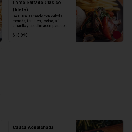
Lomo Saltado Clásico
(filete)
De Filete, salteado con cebolla 
morada, tomates, tocino, ají 
amarillo y cebollín acompañado de 
arroz blanco con choclo y papas 
$18.990
fritas.
Causa Acebichada