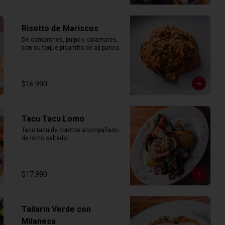
Risotto de Mariscos
De camarones, pulpo y calamares, 
con su toque picantito de ají panca.
$16.990
Tacu Tacu Lomo
Tacu tacu de porotos acompañado 
de lomo saltado.
$17.990
Tallarin Verde con
Milanesa