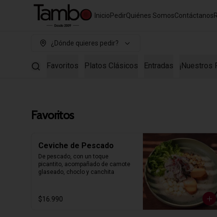
Inicio
Pedir
Quiénes Somos
Contáctanos
¿Dónde quieres pedir?
Favoritos
Platos Clásicos
Entradas
¡Nuestros 
Favoritos
Ceviche de Pescado
De pescado, con un toque 
picantito, acompañado de camote 
glaseado, choclo y canchita
$16.990