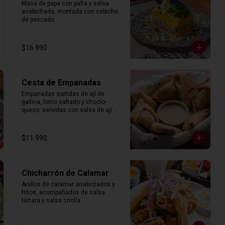
Masa de papa con palta y salsa 
acebichada, montada con cebiche 
de pescado.
$16.990
Cesta de Empanadas
Empanadas surtidas de ají de 
gallina, lomo saltado y choclo-
queso, servidas con salsa de ají 
amarillo.
$11.990
Chicharrón de Calamar
Anillos de calamar arrebozados y 
fritos, acompañados de salsa 
tártara y salsa criolla.