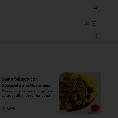
Login
$0
Lomo Saltado con
Spaguetti a la Huancaina
Clásico lomo saltado acompañado 
de spaguetti en salsa huancaína.
$17.990