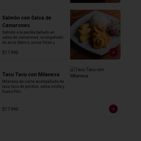
Salmón con Salsa de
Camarones
Salmón a la parrilla bañado en 
salsa de camarones, acompañado 
de arroz blanco, yucas fritas y 
salsa criolla.
$17.990
Tacu Tacu con Milanesa
Milanesa de carne acompañado de 
tacu tacu de porotos, salsa criolla y 
huevo frito.
$17.990