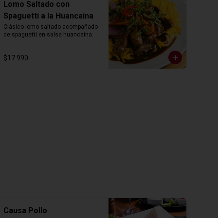
Lomo Saltado con
Spaguetti a la Huancaina
Clásico lomo saltado acompañado 
de spaguetti en salsa huancaína.
$17.990
Causa Pollo