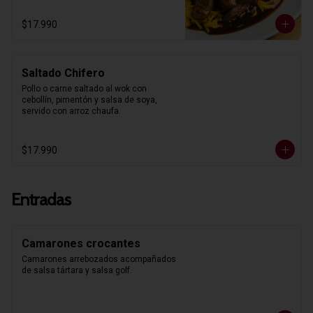
$17.990
Saltado Chifero
Pollo o carne saltado al wok con 
cebollín, pimentón y salsa de soya, 
servido con arroz chaufa.
$17.990
Entradas
Camarones crocantes
Camarones arrebozados acompañados 
de salsa tártara y salsa golf.