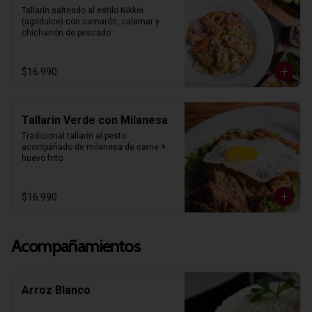
Tallarín salteado al estilo Nikkei 
(agridulce) con camarón, calamar y 
chicharrón de pescado.
$16.990
Tallarin Verde con Milanesa
Tradicional tallarín al pesto 
acompañado de milanesa de carne + 
huevo frito
$16.990
Acompañamientos
Arroz Blanco