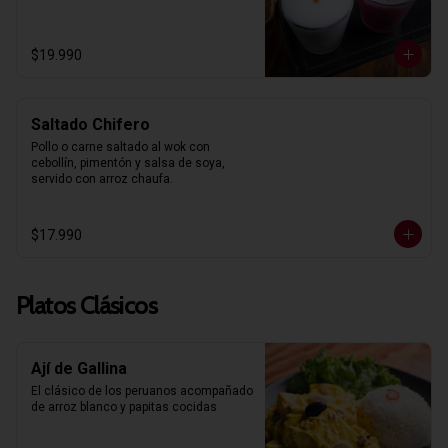
$19.990
Saltado Chifero
Pollo o carne saltado al wok con 
cebollín, pimentón y salsa de soya, 
servido con arroz chaufa.
$17.990
Platos Clásicos
Ají de Gallina
El clásico de los peruanos acompañado 
de arroz blanco y papitas cocidas