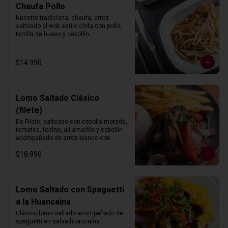
Chaufa Pollo
Nuestro tradicional chaufa, arroz 
salteado al wok estilo chifa con pollo, 
tortilla de huevo y cebollín.
$14.990
Lomo Saltado Clásico
(filete)
De Filete, salteado con cebolla morada, 
tomates, tocino, ají amarillo y cebollín 
acompañado de arroz blanco con 
choclo y papas fritas.
$18.990
Lomo Saltado con Spaguetti
a la Huancaina
Clásico lomo saltado acompañado de 
spaguetti en salsa huancaína.