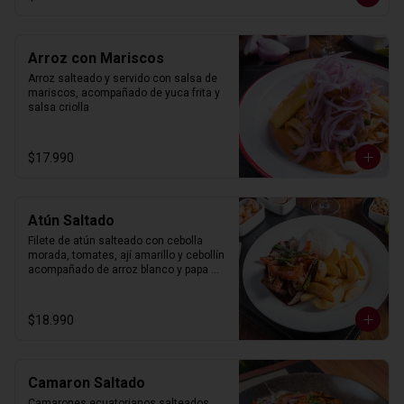
Arroz con Mariscos
Arroz salteado y servido con salsa de 
mariscos, acompañado de yuca frita y 
salsa criolla
$17.990
Atún Saltado
Filete de atún salteado con cebolla 
morada, tomates, ají amarillo y cebollín 
acompañado de arroz blanco y papa 
frita.
$18.990
Camaron Saltado
Camarones ecuatorianos salteados 