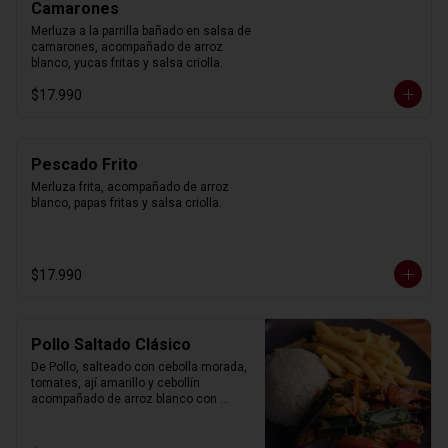
Camarones
Merluza a la parrilla bañado en salsa de 
camarones, acompañado de arroz 
blanco, yucas fritas y salsa criolla.
$17.990
Pescado Frito
Merluza frita, acompañado de arroz 
blanco, papas fritas y salsa criolla.
$17.990
Pollo Saltado Clásico
De Pollo, salteado con cebolla morada, 
tomates, ají amarillo y cebollín 
acompañado de arroz blanco con 
choclo y papas fritas