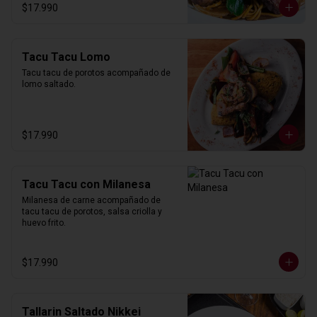
$17.990
Tacu Tacu Lomo
Tacu tacu de porotos acompañado de 
lomo saltado.
$17.990
Tacu Tacu con Milanesa
Milanesa de carne acompañado de 
tacu tacu de porotos, salsa criolla y 
huevo frito.
$17.990
Tallarin Saltado Nikkei