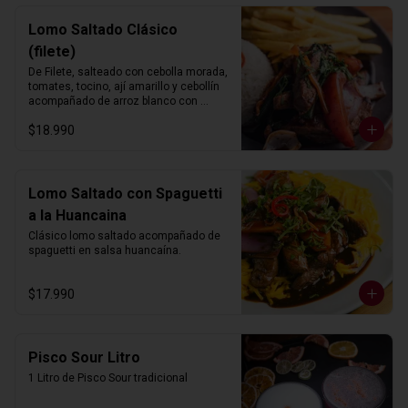
Lomo Saltado Clásico
(filete)
De Filete, salteado con cebolla morada, 
tomates, tocino, ají amarillo y cebollín 
acompañado de arroz blanco con 
choclo y papas fritas.
$18.990
Lomo Saltado con Spaguetti
a la Huancaina
Clásico lomo saltado acompañado de 
spaguetti en salsa huancaína.
$17.990
Pisco Sour Litro
1 Litro de Pisco Sour tradicional