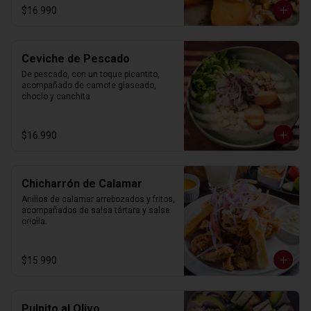
$16.990
Ceviche de Pescado
De pescado, con un toque picantito, 
acompañado de camote glaseado, 
choclo y canchita
$16.990
Chicharrón de Calamar
Anillos de calamar arrebozados y fritos, 
acompañados de salsa tártara y salsa 
criolla.
$15.990
Pulpito al Olivo