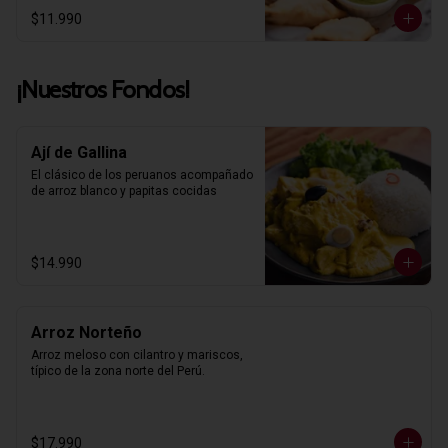
$11.990
¡Nuestros Fondos!
Ají de Gallina
El clásico de los peruanos acompañado 
de arroz blanco y papitas cocidas
$14.990
Arroz Norteño
Arroz meloso con cilantro y mariscos, 
típico de la zona norte del Perú.
$17.990