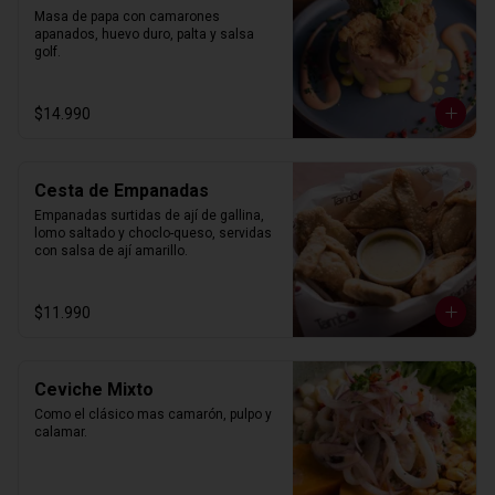
Masa de papa con camarones 
apanados, huevo duro, palta y salsa 
golf.
$14.990
Cesta de Empanadas
Empanadas surtidas de ají de gallina, 
lomo saltado y choclo-queso, servidas 
con salsa de ají amarillo.
$11.990
Ceviche Mixto
Como el clásico mas camarón, pulpo y 
calamar.