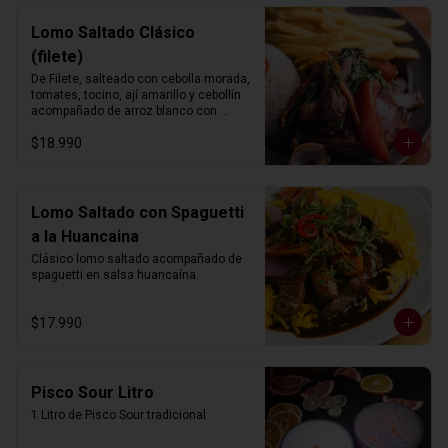
Lomo Saltado Clásico
(filete)
De Filete, salteado con cebolla morada, 
tomates, tocino, ají amarillo y cebollín 
acompañado de arroz blanco con 
choclo y papas fritas.
$18.990
Lomo Saltado con Spaguetti
a la Huancaina
Clásico lomo saltado acompañado de 
spaguetti en salsa huancaína.
$17.990
Pisco Sour Litro
1 Litro de Pisco Sour tradicional