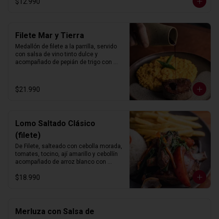
$12.990
Filete Mar y Tierra
Medallón de filete a la parrilla, servido 
con salsa de vino tinto dulce y 
acompañado de pepián de trigo con 
camarones al ají amarillo.
$21.990
Lomo Saltado Clásico
(filete)
De Filete, salteado con cebolla morada, 
tomates, tocino, ají amarillo y cebollín 
acompañado de arroz blanco con 
choclo y papas fritas.
$18.990
Merluza con Salsa de