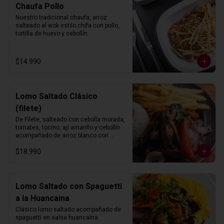
Chaufa Pollo
Nuestro tradicional chaufa, arroz 
salteado al wok estilo chifa con pollo, 
tortilla de huevo y cebollín.
$14.990
Lomo Saltado Clásico
(filete)
De Filete, salteado con cebolla morada, 
tomates, tocino, ají amarillo y cebollín 
acompañado de arroz blanco con 
choclo y papas fritas.
$18.990
Lomo Saltado con Spaguetti
a la Huancaina
Clásico lomo saltado acompañado de 
spaguetti en salsa huancaína.