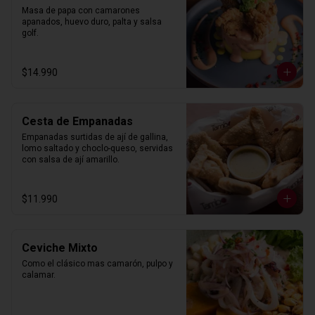
Masa de papa con camarones 
apanados, huevo duro, palta y salsa 
golf.
$14.990
Cesta de Empanadas
Empanadas surtidas de ají de gallina, 
lomo saltado y choclo-queso, servidas 
con salsa de ají amarillo.
$11.990
Ceviche Mixto
Como el clásico mas camarón, pulpo y 
calamar.