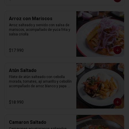
Arroz con Mariscos
Arroz salteado y servido con salsa de 
mariscos, acompañado de yuca frita y 
salsa criolla
$17.990
Atún Saltado
Filete de atún salteado con cebolla 
morada, tomates, ají amarillo y cebollín 
acompañado de arroz blanco y papa 
frita.
$18.990
Camaron Saltado
Camarones ecuatorianos salteados 