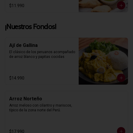
$11.990
¡Nuestros Fondos!
Ají de Gallina
El clásico de los peruanos acompañado 
de arroz blanco y papitas cocidas
$14.990
Arroz Norteño
Arroz meloso con cilantro y mariscos, 
típico de la zona norte del Perú.
$17.990