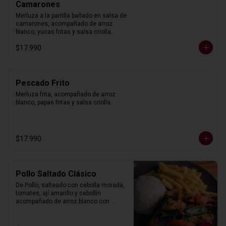
Camarones
Merluza a la parrilla bañado en salsa de 
camarones, acompañado de arroz 
blanco, yucas fritas y salsa criolla.
$17.990
Pescado Frito
Merluza frita, acompañado de arroz 
blanco, papas fritas y salsa criolla.
$17.990
Pollo Saltado Clásico
De Pollo, salteado con cebolla morada, 
tomates, ají amarillo y cebollín 
acompañado de arroz blanco con 
choclo y papas fritas