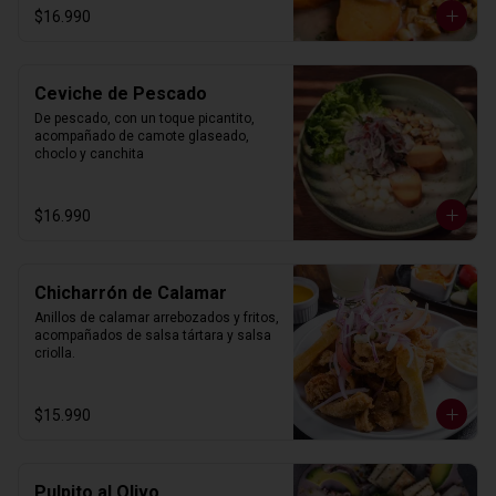
$16.990
Ceviche de Pescado
De pescado, con un toque picantito, 
acompañado de camote glaseado, 
choclo y canchita
$16.990
Chicharrón de Calamar
Anillos de calamar arrebozados y fritos, 
acompañados de salsa tártara y salsa 
criolla.
$15.990
Pulpito al Olivo