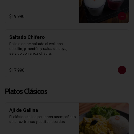
$19.990
Saltado Chifero
Pollo o carne saltado al wok con 
cebollín, pimentón y salsa de soya, 
servido con arroz chaufa.
$17.990
Platos Clásicos
Ají de Gallina
El clásico de los peruanos acompañado 
de arroz blanco y papitas cocidas