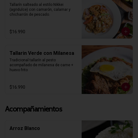
Tallarín salteado al estilo Nikkei 
(agridulce) con camarón, calamar y 
chicharrón de pescado.
$16.990
Tallarin Verde con Milanesa
Tradicional tallarín al pesto 
acompañado de milanesa de carne + 
huevo frito
$16.990
Acompañamientos
Arroz Blanco