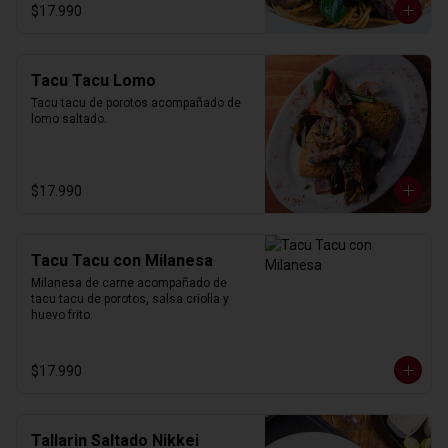
$17.990
Tacu Tacu Lomo
Tacu tacu de porotos acompañado de 
lomo saltado.
$17.990
Tacu Tacu con Milanesa
Milanesa de carne acompañado de 
tacu tacu de porotos, salsa criolla y 
huevo frito.
$17.990
Tallarin Saltado Nikkei