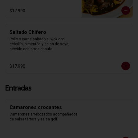
$17.990
Saltado Chifero
Pollo o carne saltado al wok con 
cebollín, pimentón y salsa de soya, 
servido con arroz chaufa.
$17.990
Entradas
Camarones crocantes
Camarones arrebozados acompañados 
de salsa tártara y salsa golf.