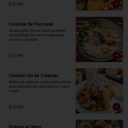
$16.990
Ceviche de Pescado
De pescado, con un toque picantito, 
acompañado de camote glaseado, 
choclo y canchita
$16.990
Chicharrón de Calamar
Anillos de calamar arrebozados y fritos, 
acompañados de salsa tártara y salsa 
criolla.
$15.990
Pulpito al Olivo