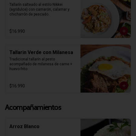
Tallarín salteado al estilo Nikkei 
(agridulce) con camarón, calamar y 
chicharrón de pescado.
$16.990
Tallarin Verde con Milanesa
Tradicional tallarín al pesto 
acompañado de milanesa de carne + 
huevo frito
$16.990
Acompañamientos
Arroz Blanco