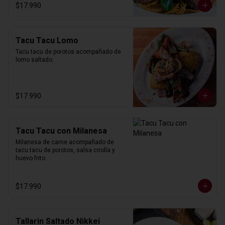
$17.990
Tacu Tacu Lomo
Tacu tacu de porotos acompañado de 
lomo saltado.
$17.990
Tacu Tacu con Milanesa
Milanesa de carne acompañado de 
tacu tacu de porotos, salsa criolla y 
huevo frito.
$17.990
Tallarin Saltado Nikkei