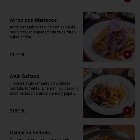
Arroz con Mariscos
Arroz salteado y servido con salsa de 
mariscos, acompañado de yuca frita y 
salsa criolla
$17.990
Atún Saltado
Filete de atún salteado con cebolla 
morada, tomates, ají amarillo y cebollín 
acompañado de arroz blanco y papa 
frita.
$18.990
Camaron Saltado
Camarones ecuatorianos salteados 