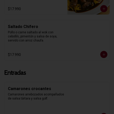
$17.990
Saltado Chifero
Pollo o carne saltado al wok con 
cebollín, pimentón y salsa de soya, 
servido con arroz chaufa.
$17.990
Entradas
Camarones crocantes
Camarones arrebozados acompañados 
de salsa tártara y salsa golf.