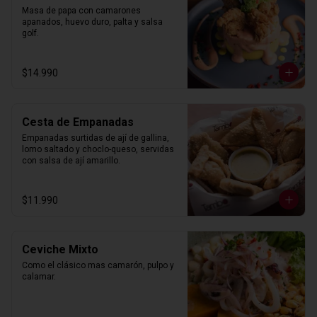
Masa de papa con camarones 
apanados, huevo duro, palta y salsa 
golf.
$14.990
Cesta de Empanadas
Empanadas surtidas de ají de gallina, 
lomo saltado y choclo-queso, servidas 
con salsa de ají amarillo.
$11.990
Ceviche Mixto
Como el clásico mas camarón, pulpo y 
calamar.