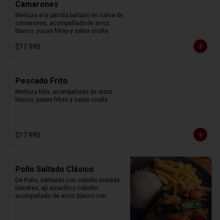
Camarones
Merluza a la parrilla bañado en salsa de 
camarones, acompañado de arroz 
blanco, yucas fritas y salsa criolla.
$17.990
Pescado Frito
Merluza frita, acompañado de arroz 
blanco, papas fritas y salsa criolla.
$17.990
Pollo Saltado Clásico
De Pollo, salteado con cebolla morada, 
tomates, ají amarillo y cebollín 
acompañado de arroz blanco con 
choclo y papas fritas