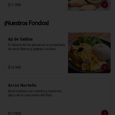
$11.990
¡Nuestros Fondos!
Ají de Gallina
El clásico de los peruanos acompañado 
de arroz blanco y papitas cocidas
$14.990
Arroz Norteño
Arroz meloso con cilantro y mariscos, 
típico de la zona norte del Perú.
$17.990