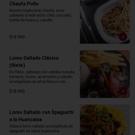
Chaufa Pollo
Nuestro tradicional chaufa, arroz 
salteado al wok estilo chifa con pollo, 
tortilla de huevo y cebollín.
$14.990
Lomo Saltado Clásico
(filete)
De Filete, salteado con cebolla morada, 
tomates, tocino, ají amarillo y cebollín 
acompañado de arroz blanco con 
choclo y papas fritas.
$18.990
Lomo Saltado con Spaguetti
a la Huancaina
Clásico lomo saltado acompañado de 
spaguetti en salsa huancaína.