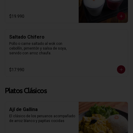
$19.990
Saltado Chifero
Pollo o carne saltado al wok con 
cebollín, pimentón y salsa de soya, 
servido con arroz chaufa.
$17.990
Platos Clásicos
Ají de Gallina
El clásico de los peruanos acompañado 
de arroz blanco y papitas cocidas