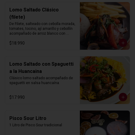
Lomo Saltado Clásico
(filete)
De Filete, salteado con cebolla morada, 
tomates, tocino, ají amarillo y cebollín 
acompañado de arroz blanco con 
choclo y papas fritas.
$18.990
Lomo Saltado con Spaguetti
a la Huancaina
Clásico lomo saltado acompañado de 
spaguetti en salsa huancaína.
$17.990
Pisco Sour Litro
1 Litro de Pisco Sour tradicional