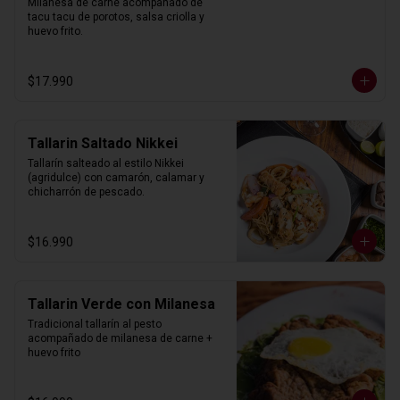
Milanesa de carne acompañado de 
tacu tacu de porotos, salsa criolla y 
huevo frito.
$17.990
Tallarin Saltado Nikkei
Tallarín salteado al estilo Nikkei 
(agridulce) con camarón, calamar y 
chicharrón de pescado.
$16.990
Tallarin Verde con Milanesa
Tradicional tallarín al pesto 
acompañado de milanesa de carne + 
huevo frito