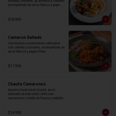
morada, tomates, ají amarillo y cebollín 
acompañado de arroz blanco y papa 
frita.
$18.990
Camaron Saltado
Camarones ecuatorianos salteados 
con cebolla y tomates, acompañado de 
arroz blanco y papas fritas.
$17.990
Chaufa Camarones
Nuestro tradicional chaufa, arroz 
salteado al wok estilo chifa con 
camarones, tortilla de huevo y cebollín.
$14.990