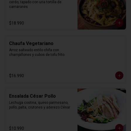
cerdo, tapado con una tortilla de 
camarones
$18.990
Chaufa Vegetariano
Arroz salteado estilo chifa con 
champiñones y cubos de tofu frito.
$16.990
Ensalada César Pollo
Lechuga costina, queso parmesano, 
pollo, palta, crutones y aderezo César
$10.990