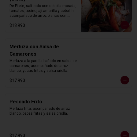
De Filete, salteado con cebolla morada, 
tomates, tocino, ají amarillo y cebollín 
acompañado de arroz blanco con 
choclo y papas fritas.
$18.990
Merluza con Salsa de
Camarones
Merluza a la parrilla bañado en salsa de 
camarones, acompañado de arroz 
blanco, yucas fritas y salsa criolla.
$17.990
Pescado Frito
Merluza frita, acompañado de arroz 
blanco, papas fritas y salsa criolla.
$17.990