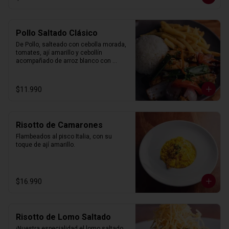
Pollo Saltado Clásico
De Pollo, salteado con cebolla morada, 
tomates, ají amarillo y cebollín 
acompañado de arroz blanco con 
choclo y papas fritas
$11.990
Risotto de Camarones
Flambeados al pisco Italia, con su 
toque de ají amarillo.
$16.990
Risotto de Lomo Saltado
¡Nuestra especialidad el lomo saltado 