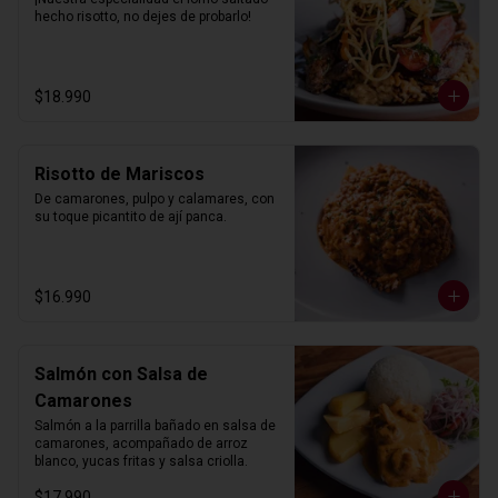
hecho risotto, no dejes de probarlo!
$18.990
Risotto de Mariscos
De camarones, pulpo y calamares, con 
su toque picantito de ají panca.
$16.990
Salmón con Salsa de
Camarones
Salmón a la parrilla bañado en salsa de 
camarones, acompañado de arroz 
blanco, yucas fritas y salsa criolla.
$17.990