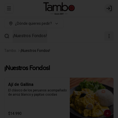
Abrir menu de navegación
Login
¿Dónde quieres pedir?
¡Nuestros Fondos!
Tambo.
¡Nuestros Fondos!
¡Nuestros Fondos!
Ají de Gallina
El clásico de los peruanos acompañado 
de arroz blanco y papitas cocidas
$14.990