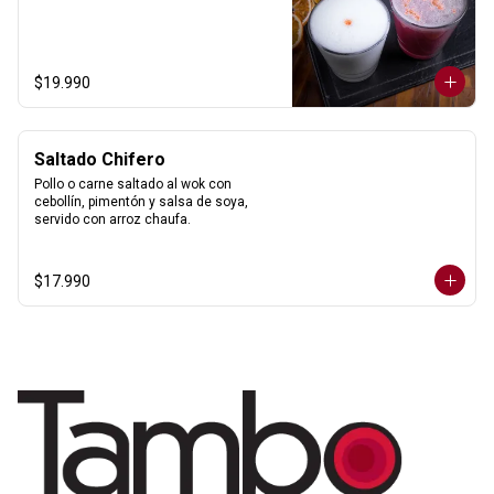
$19.990
Saltado Chifero
Pollo o carne saltado al wok con 
cebollín, pimentón y salsa de soya, 
servido con arroz chaufa.
$17.990