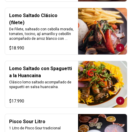
Lomo Saltado Clásico
(filete)
De Filete, salteado con cebolla morada, 
tomates, tocino, ají amarillo y cebollín 
acompañado de arroz blanco con 
choclo y papas fritas.
$18.990
Lomo Saltado con Spaguetti
a la Huancaina
Clásico lomo saltado acompañado de 
spaguetti en salsa huancaína.
$17.990
Pisco Sour Litro
1 Litro de Pisco Sour tradicional