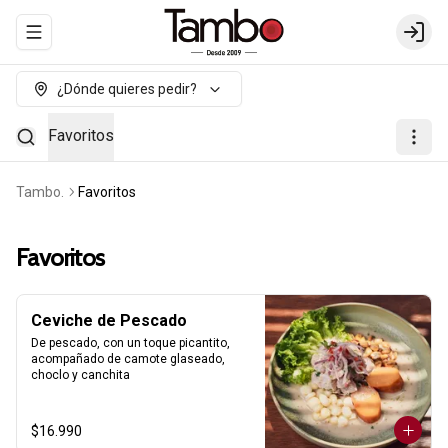
Abrir menu de navegación
Login
¿Dónde quieres pedir?
Favoritos
Tambo.
Favoritos
Favoritos
Ceviche de Pescado
De pescado, con un toque picantito, 
acompañado de camote glaseado, 
choclo y canchita
$16.990