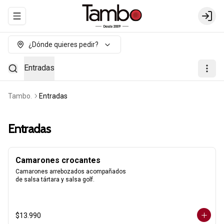
Abrir menu de navegación
Login
¿Dónde quieres pedir?
Entradas
Tambo.
Entradas
Entradas
Camarones crocantes
Camarones arrebozados acompañados 
de salsa tártara y salsa golf.
$13.990