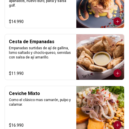
apanados, huevo duro, palta y salsa 
golf.
$14.990
Cesta de Empanadas
Empanadas surtidas de ají de gallina, 
lomo saltado y choclo-queso, servidas 
con salsa de ají amarillo.
$11.990
Ceviche Mixto
Como el clásico mas camarón, pulpo y 
calamar.
$16.990